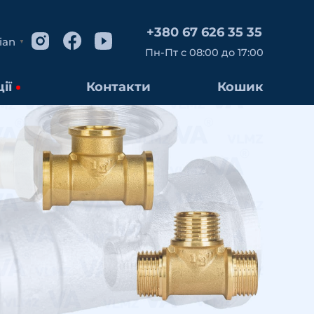
+380 67 626 35 35
ian
▼
Пн-Пт с 08:00 до 17:00
ії
Контакти
Кошик