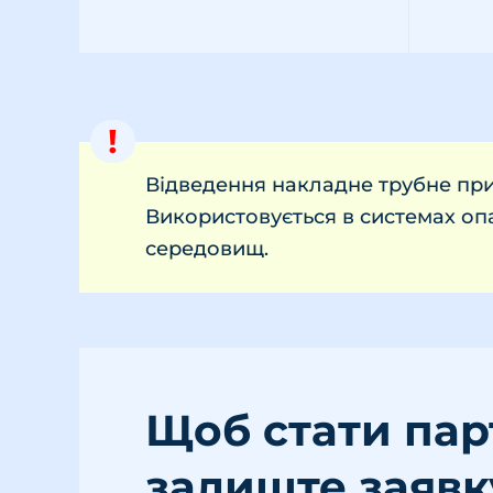
!
Відведення накладне трубне при
Використовується в системах оп
середовищ.
Щоб стати па
залиште заявк