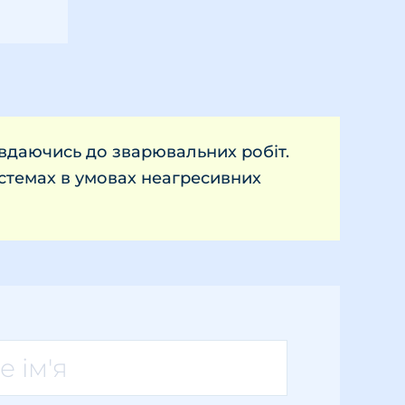
вдаючись до зварювальних робіт.
стемах в умовах неагресивних