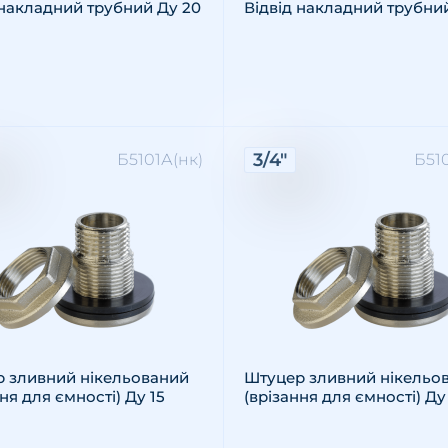
 накладний трубний Ду 20
Відвід накладний трубни
ктеристики:
Характеристики:
3/4"
Б5101А(нк)
Б51
: зовнішня
різьби: 1/2"
ал: латунь
Різьба: зовнішня
Розмір різьби: 3/4"
Матеріал: латунь
 зливний нікельований
Штуцер зливний нікельо
ня для ємності) Ду 15
(врізання для ємності) Ду