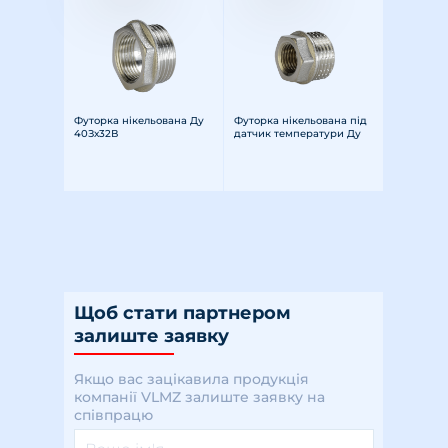
Футорка нікельована Ду
Футорка нікельована під
40Зх32В
датчик температури Ду
15ЗхМ10*1
Щоб стати партнером
залиште заявку
Якщо вас зацікавила продукція
компанії VLMZ залиште заявку на
співпрацю