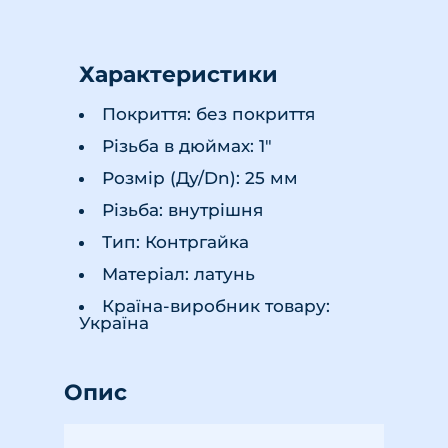
Характеристики
Покриття: без покриття
Різьба в дюймах: 1"
Розмір (Ду/Dn): 25 мм
Різьба: внутрішня
Тип: Контргайка
Матеріал: латунь
Країна-виробник товару:
Україна
Опис