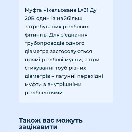
Муфта нікельована L=31 Ду
20В один із найбільш
затребуваних різьбових
фітингів. Для з'єднання
трубопроводів одного
діаметра застосовуються
прямі різьбові муфти, а при
стикуванні труб різних
діаметрів – латунні перехідні
муфти з внутрішніми
різьбленнями.
Також вас можуть
зацікавити