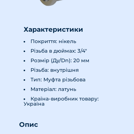
Характеристики
Покриття: нікель
Різьба в дюймах: 3/4"
Розмір (Ду/Dn): 20 мм
Різьба: внутрішня
Тип: Муфта різьбова
Матеріал: латунь
Країна-виробник товару:
Україна
Опис