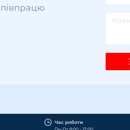
співпрацю
Час роботи
Пн-Пт 8:00 - 17:00