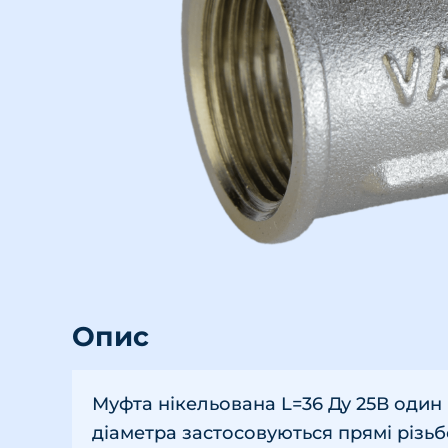
Опис
Муфта нікельована L=36 Ду 25В один 
діаметра застосовуються прямі різьбо