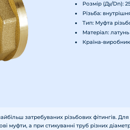
Розмір (Ду/Dn): 2
Різьба: внутрішн
Тип: Муфта різьб
Матеріал: латунь
Країна-виробник 
найбільш затребуваних різьбових фітингів. Дл
ві муфти, а при стикуванні труб різних діаметр