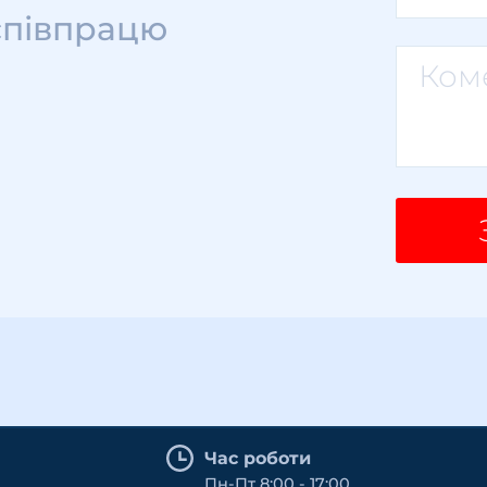
співпрацю
Час роботи
Пн-Пт 8:00 - 17:00