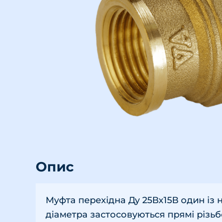
Опис
Муфта перехідна Ду 25Вх15В один із 
діаметра застосовуються прямі різьбо