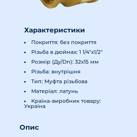
Характеристики
Покриття: без покриття
Різьба в дюймах: 1 1/4"х1/2"
Розмір (Ду/Dn): 32х15 мм
Різьба: внутрішня
Тип: Муфта різьбова
Матеріал: латунь
Країна-виробник товару:
Україна
Опис