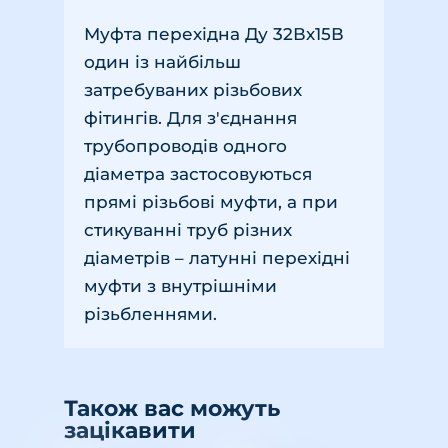
Муфта перехідна Ду 32Вх15В
один із найбільш
затребуваних різьбових
фітингів. Для з'єднання
трубопроводів одного
діаметра застосовуються
прямі різьбові муфти, а при
стикуванні труб різних
діаметрів – латунні перехідні
муфти з внутрішніми
різьбленнями.
Також вас можуть
зацікавити