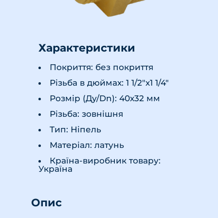
Характеристики
Покриття: без покриття
Різьба в дюймах: 1 1/2"х1 1/4"
Розмір (Ду/Dn): 40х32 мм
Різьба: зовнішня
Тип: Ніпель
Матеріал: латунь
Країна-виробник товару:
Україна
Опис