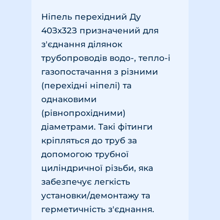
Ніпель перехідний Ду
40Зх32З призначений для
з'єднання ділянок
трубопроводів водо-, тепло-і
газопостачання з різними
(перехідні ніпелі) та
однаковими
(рівнопрохідними)
діаметрами. Такі фітинги
кріпляться до труб за
допомогою трубної
циліндричної різьби, яка
забезпечує легкість
установки/демонтажу та
герметичність з'єднання.