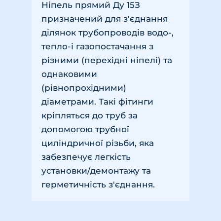
Ніпель прямий Ду 15З
призначений для з'єднання
ділянок трубопроводів водо-,
тепло-і газопостачання з
різними (перехідні ніпелі) та
однаковими
(рівнопрохідними)
діаметрами. Такі фітинги
кріпляться до труб за
допомогою трубної
циліндричної різьби, яка
забезпечує легкість
установки/демонтажу та
герметичність з'єднання.