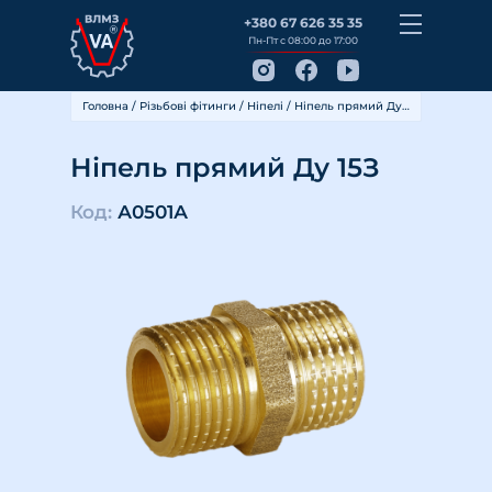
+380 67 626 35 35
Пн-Пт с 08:00 до 17:00
Головна
/
Різьбові фітинги
/
Ніпелі
/ Ніпель прямий Ду 15З
Ніпель прямий Ду 15З
Код:
А0501А