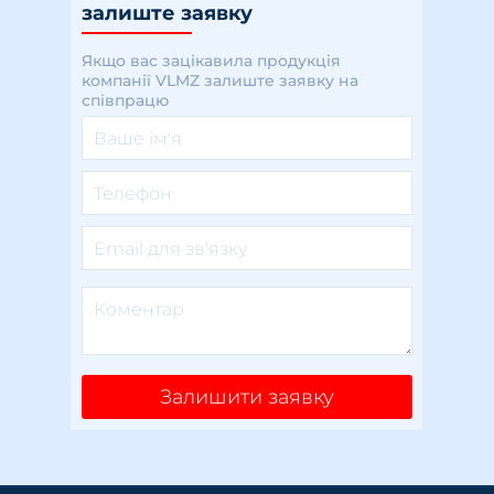
залиште заявку
Якщо вас зацікавила продукція
компанії VLMZ залиште заявку на
співпрацю
Залишити заявку