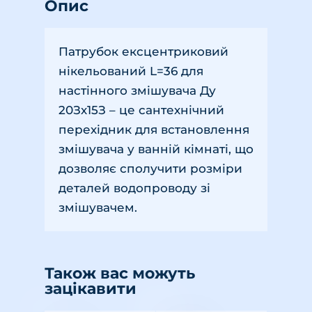
Опис
Патрубок ексцентриковий
нікельований L=36 для
настінного змішувача Ду
20Зх15З – це сантехнічний
перехідник для встановлення
змішувача у ванній кімнаті, що
дозволяє сполучити розміри
деталей водопроводу зі
змішувачем.
Також вас можуть
зацікавити