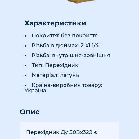
Характеристики
Покриття: без покриття
Різьба в дюймах: 2"х1 1/4"
Різьба: внутрішня-зовнішня
Тип: Перехідник
Матеріал: латунь
Країна-виробник товару:
Україна
Опис
Перехідник Ду 50Вх32З є