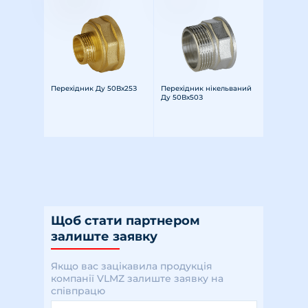
Перехідник Ду 50Вх25З
Перехідник нікельваний
Ду 50Вх50З
Щоб стати партнером
залиште заявку
Якщо вас зацікавила продукція
компанії VLMZ залиште заявку на
співпрацю