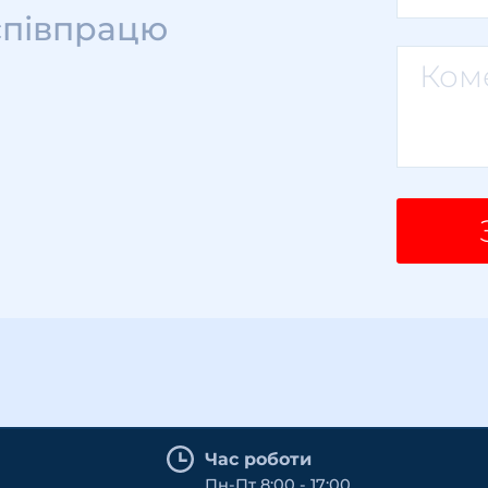
співпрацю
Час роботи
Пн-Пт 8:00 - 17:00