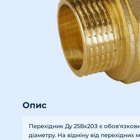
Опис
Перехідник Ду 25Вх20З є обов'язков
діаметру. На відміну від перехідних 