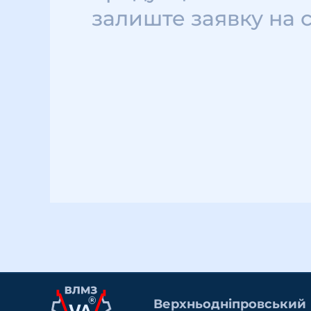
залиште заявку на 
Верхньоднiпровський