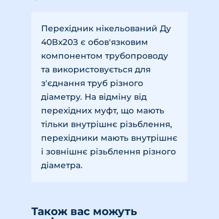
Перехідник нікельований Ду
40Вх20З є обов'язковим
компонентом трубопроводу
та використовується для
з'єднання труб різного
діаметру. На відміну від
перехідних муфт, що мають
тільки внутрішнє різьблення,
перехідники мають внутрішнє
і зовнішнє різьблення різного
діаметра.
Також вас можуть