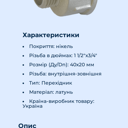
Характеристики
Покриття: нікель
Різьба в дюймах: 1 1/2"x3/4"
Розмір (Ду/Dn): 40х20 мм
Різьба: внутрішня-зовнішня
Тип: Перехідник
Матеріал: латунь
Країна-виробник товару:
Україна
Опис