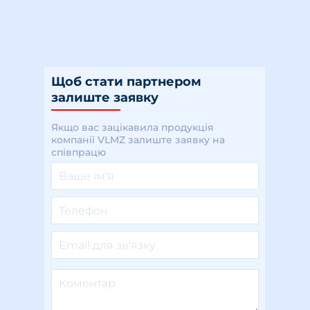
Щоб стати партнером
залиште заявку
Якщо вас зацікавила продукція
компанії VLMZ залиште заявку на
співпрацю