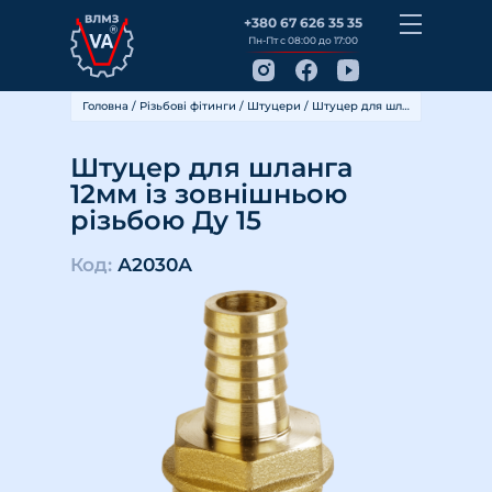
+380 67 626 35 35
Пн-Пт с 08:00 до 17:00
Головна
/
Різьбові фітинги
/
Штуцери
/ Штуцер для шланга 12мм із зовнішньою різьбою Ду 15
Штуцер для шланга
12мм із зовнішньою
різьбою Ду 15
Код:
А2030А