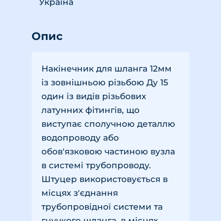
Україна
Опис
Накінечник для шланга 12мм
із зовнішньою різьбою Ду 15
один із видів різьбових
латунних фітингів, що
виступає сполучною деталлю
водопроводу або
обов'язковою частиною вузла
в системі трубопроводу.
Штуцер використовується в
місцях з'єднання
трубопровідної системи та
гнучкого шланга, в місцях