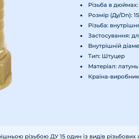
Різьба в дюймах: 
Розмір (Ду/Dn): 1
Різьба: внутрішн
Застосування: д
Внутрішній діаме
Тип: Штуцер
Матеріал: латунь
Країна-виробник 
ішньою різьбою ДУ 15 один із видів різьбових 