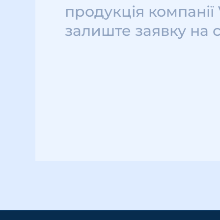
продукція компанії
залиште заявку на 