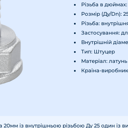
Різьба в дюймах: 
Розмір (Ду/Dn): 2
Різьба: внутрішн
Застосування: д
Внутрішній діаме
Тип: Штуцер
Матеріал: латунь
Країна-виробник 
20мм із внутрішньою різьбою Ду 25 один із ви