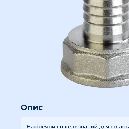
Опис
Накінечник нікельований для шланга 