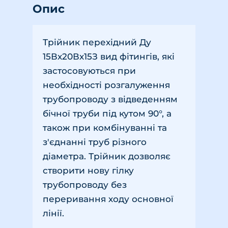
Опис
Трійник перехідний Ду
15Вх20Вх15З вид фітингів, які
застосовуються при
необхідності розгалуження
трубопроводу з відведенням
бічної труби під кутом 90°, а
також при комбінуванні та
з'єднанні труб різного
діаметра. Трійник дозволяє
створити нову гілку
трубопроводу без
переривання ходу основної
лінії.