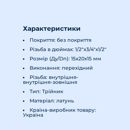
Характеристики
Покриття: без покриття
Різьба в дюймах: 1/2"х3/4"х1/2"
Розмір (Ду/Dn): 15х20х15 мм
Виконання: перехідний
Різьба: внутрішня-
внутрішня-зовнішня
Тип: Трійник
Матеріал: латунь
Країна-виробник товару:
Україна