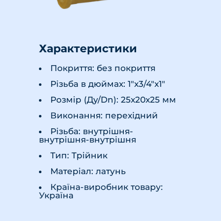
Характеристики
Покриття: без покриття
Різьба в дюймах: 1"х3/4"х1"
Розмір (Ду/Dn): 25х20х25 мм
Виконання: перехідний
Різьба: внутрішня-
внутрішня-внутрішня
Тип: Трійник
Матеріал: латунь
Країна-виробник товару:
Україна