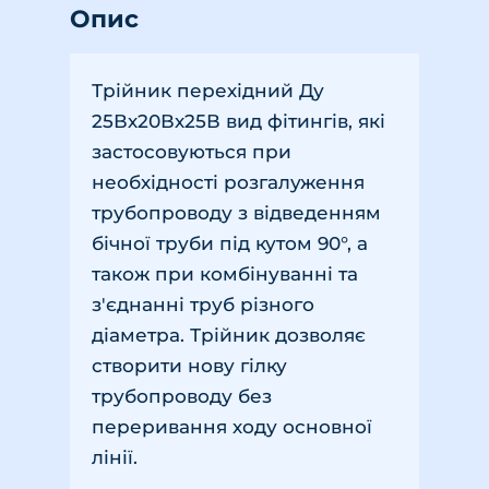
Опис
Трійник перехідний Ду
25Вх20Вх25В вид фітингів, які
застосовуються при
необхідності розгалуження
трубопроводу з відведенням
бічної труби під кутом 90°, а
також при комбінуванні та
з'єднанні труб різного
діаметра. Трійник дозволяє
створити нову гілку
трубопроводу без
переривання ходу основної
лінії.