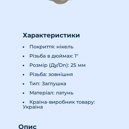
Характеристики
Покриття: нікель
Різьба в дюймах: 1"
Розмір (Ду/Dn): 25 мм
Різьба: зовнішня
Тип: Заглушка
Матеріал: латунь
Країна-виробник товару:
Україна
Опис