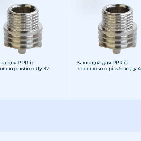
на для PPR із
Закладна для PPR із
ньою різьбою Ду 32
зовнішньою різьбою Ду 