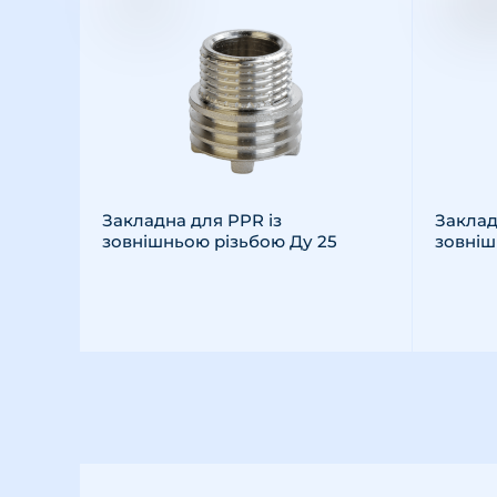
Закладна для PPR із
Заклад
зовнішньою різьбою Ду 25
зовніш