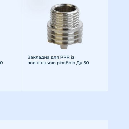
Закладна для PPR із
40
зовнішньою різьбою Ду 50