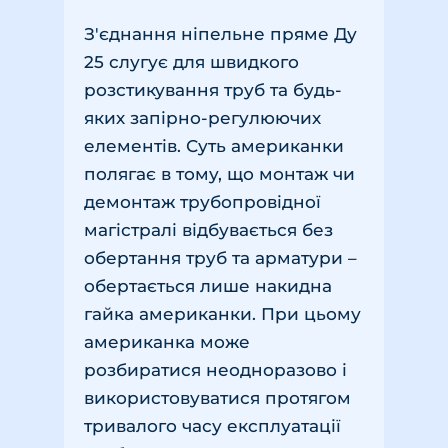
З'єднання ніпельне пряме Ду
25 слугує для швидкого
розстикування труб та будь-
яких запірно-регулюючих
елементів. Суть американки
полягає в тому, що монтаж чи
демонтаж трубопровідної
магістралі відбувається без
обертання труб та арматури –
обертається лише накидна
гайка американки. При цьому
американка може
розбиратися неодноразово і
використовуватися протягом
тривалого часу експлуатації