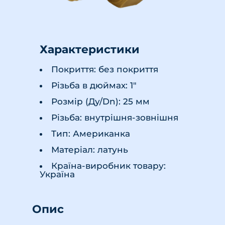
Характеристики
Покриття: без покриття
Різьба в дюймах: 1"
Розмір (Ду/Dn): 25 мм
Різьба: внутрішня-зовнішня
Тип: Американка
Матеріал: латунь
Країна-виробник товару:
Україна
Опис